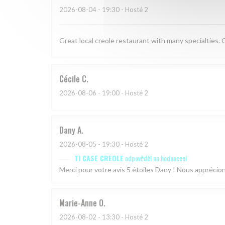
2026-08-04
- 19:30 - Hosté 2
Great local creole restaurant with many specialties. 
Cécile
C
2026-08-06
- 19:00 - Hosté 2
Dany
A
2026-08-05
- 19:30 - Hosté 2
TI CASE CREOLE
odpověděl na hodnocení
Merci pour votre avis 5 étoiles Dany ! Nous appréci
Marie-Anne
O
2026-08-02
- 13:30 - Hosté 2