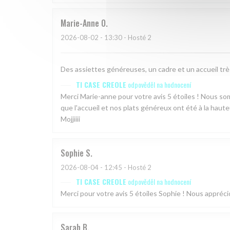
Marie-Anne
O
2026-08-02
- 13:30 - Hosté 2
Des assiettes généreuses, un cadre et un accueil tr
TI CASE CREOLE
odpověděl na hodnocení
Merci Marie-anne pour votre avis 5 étoiles ! Nous 
que l'accueil et nos plats généreux ont été à la haute
Mojjiiii
Sophie
S
2026-08-04
- 12:45 - Hosté 2
TI CASE CREOLE
odpověděl na hodnocení
Merci pour votre avis 5 étoiles Sophie ! Nous appréc
Sarah
B