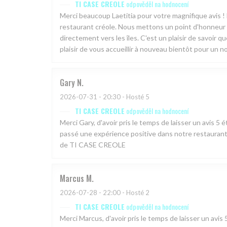
TI CASE CREOLE
odpověděl na hodnocení
Merci beaucoup Laetitia pour votre magnifique avis 
restaurant créole. Nous mettons un point d'honneur à
directement vers les îles. C'est un plaisir de savoir q
plaisir de vous accueillir à nouveau bientôt pour un n
Gary
N
2026-07-31
- 20:30 - Hosté 5
TI CASE CREOLE
odpověděl na hodnocení
Merci Gary, d'avoir pris le temps de laisser un avis
passé une expérience positive dans notre restaurant.
de TI CASE CREOLE
Marcus
M
2026-07-28
- 22:00 - Hosté 2
TI CASE CREOLE
odpověděl na hodnocení
Merci Marcus, d'avoir pris le temps de laisser un a