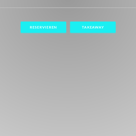
RESERVIEREN
TAKEAWAY