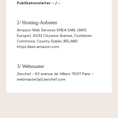
Publikationsleiter: - / -.
2/ Hosting-Anbieter
Amazon Web Services EMEA SARL (AWS
Europe), 4033 Citywest Avenue, Cooldown
Commons, County Dublin, IRELAND
https://aws.amazon.com
3/ Webmaster
Zenchef - 63 avenue de Villiers 75017 Paris –
webmaster{at}zenchef.com