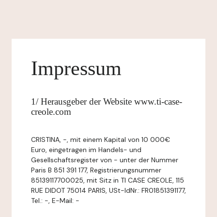
Impressum
1/ Herausgeber der Website www.ti-case-
creole.com
CRISTINA, -, mit einem Kapital von 10 000€
Euro, eingetragen im Handels- und
Gesellschaftsregister von - unter der Nummer
Paris B 851 391 177, Registrierungsnummer
85139117700025, mit Sitz in TI CASE CREOLE, 115
RUE DIDOT 75014 PARIS, USt-IdNr.: FR01851391177,
Tel.: -, E-Mail: -