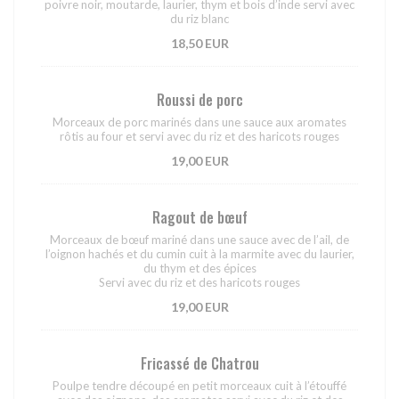
poivre noir, moutarde, laurier, thym et bois d’inde servi avec
du riz blanc
18,50 EUR
Roussi de porc
Morceaux de porc marinés dans une sauce aux aromates
rôtis au four et servi avec du riz et des haricots rouges
19,00 EUR
Ragout de bœuf
Morceaux de bœuf mariné dans une sauce avec de l’ail, de
l’oignon hachés et du cumin cuit à la marmite avec du laurier,
du thym et des épices
Servi avec du riz et des haricots rouges
19,00 EUR
Fricassé de Chatrou
Poulpe tendre découpé en petit morceaux cuit à l’étouffé