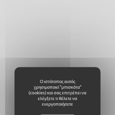
Ο ιστότοπος αυτός
χρησιμοποιεί "μπισκότα"
(cookies) και σας επιτρέπει να
ελέγξετε τι θέλετε να
ενεργοποιήσετε