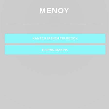
ΜΕΝΟΎ
ΚΆΝΤΕ ΚΡΆΤΗΣΗ ΤΡΑΠΕΖΙΟΎ
ΠΑΊΡΝΩ ΜΑΚΡΙΆ