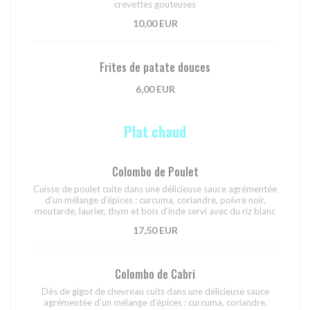
crevettes gouteuses
10,00 EUR
Frites de patate douces
6,00 EUR
Plat chaud
Colombo de Poulet
Cuisse de poulet cuite dans une délicieuse sauce agrémentée
d’un mélange d’épices : curcuma, coriandre, poivre noir,
moutarde, laurier, thym et bois d’inde servi avec du riz blanc
17,50 EUR
Colombo de Cabri
Dès de gigot de chevreau cuits dans une délicieuse sauce
agrémentée d’un mélange d’épices : curcuma, coriandre,