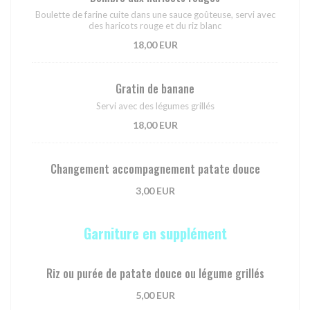
Boulette de farine cuite dans une sauce goûteuse, servi avec
des haricots rouge et du riz blanc
18,00 EUR
Gratin de banane
Servi avec des légumes grillés
18,00 EUR
Changement accompagnement patate douce
3,00 EUR
Garniture en supplément
Riz ou purée de patate douce ou légume grillés
5,00 EUR