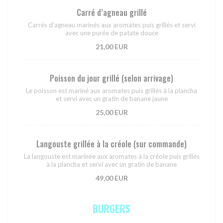
Carré d’agneau grillé
Carrés d’agneau marinés aux aromates puis grillés et servi
avec une purée de patate douce
21,00 EUR
Poisson du jour grillé (selon arrivage)
Le poisson est mariné aux aromates puis grillés à la plancha
et servi avec un gratin de banane jaune
25,00 EUR
Langouste grillée à la créole (sur commande)
La langouste est marinée aux aromates à la créole puis grillés
à la plancha et servi avec un gratin de banane
49,00 EUR
BURGERS