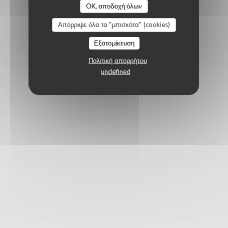
OK, αποδοχή όλων
Απόρριψε όλα τα "μπισκότα" (cookies)
Εξατομίκευση
Πολιτική απορρήτου
undefined