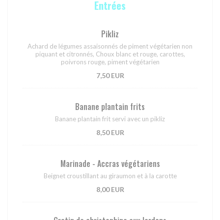
Entrées
Pikliz
Achard de légumes assaisonnés de piment végétarien non
piquant et citronnés, Choux blanc et rouge, carottes,
poivrons rouge, piment végétarien
7,50 EUR
Banane plantain frits
Banane plantain frit servi avec un pikliz
8,50 EUR
Marinade - Accras végétariens
Beignet croustillant au giraumon et à la carotte
8,00 EUR