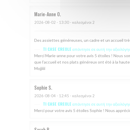
Marie-Anne
O
2026-08-02
- 13:30 - καλεσμένοι 2
Des assiettes généreuses, un cadre et un accueil tr
TI CASE CREOLE
απάντησε σε αυτή την αξιολόγη
Merci Marie-anne pour votre avis 5 étoiles ! Nous 
que l'accueil et nos plats généreux ont été à la haute
Mojjiiii
Sophie
S
2026-08-04
- 12:45 - καλεσμένοι 2
TI CASE CREOLE
απάντησε σε αυτή την αξιολόγη
Merci pour votre avis 5 étoiles Sophie ! Nous appréc
Sarah
B