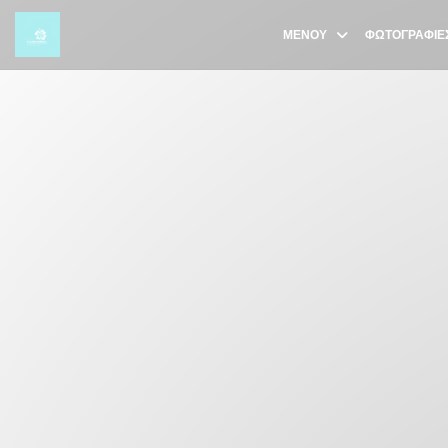
Πίνακας διαχείρισης "Μπισκότων" (Cookies)
ΜΕΝΟΎ
ΦΩΤΟΓΡΑΦΊΕ