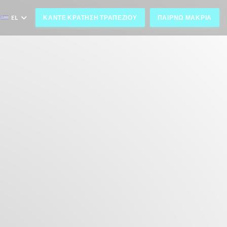
EL
ΚΆΝΤΕ ΚΡΆΤΗΣΗ ΤΡΑΠΕΖΙΟΎ
ΠΑΊΡΝΩ ΜΑΚΡΙΆ