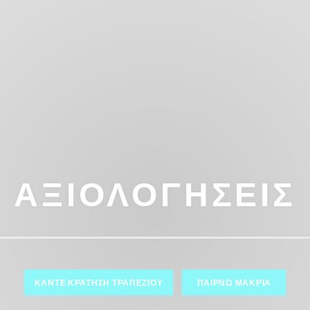
ΑΞΙΟΛΟΓΉΣΕΙΣ
ΚΆΝΤΕ ΚΡΆΤΗΣΗ ΤΡΑΠΕΖΙΟΎ
ΠΑΊΡΝΩ ΜΑΚΡΙΆ