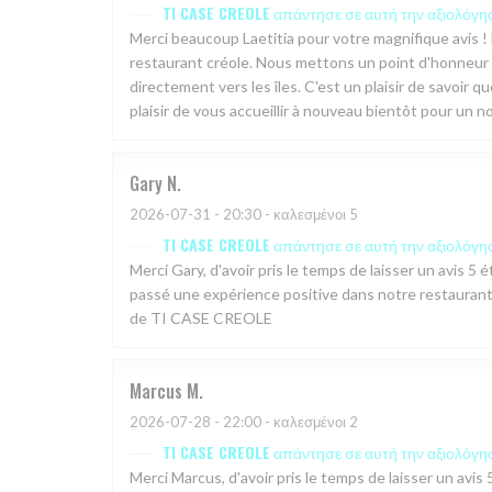
TI CASE CREOLE
απάντησε σε αυτή την αξιολόγη
Merci beaucoup Laetitia pour votre magnifique avis 
restaurant créole. Nous mettons un point d'honneur à
directement vers les îles. C'est un plaisir de savoir q
plaisir de vous accueillir à nouveau bientôt pour un n
Gary
N
2026-07-31
- 20:30 - καλεσμένοι 5
TI CASE CREOLE
απάντησε σε αυτή την αξιολόγη
Merci Gary, d'avoir pris le temps de laisser un avis
passé une expérience positive dans notre restaurant.
de TI CASE CREOLE
Marcus
M
2026-07-28
- 22:00 - καλεσμένοι 2
TI CASE CREOLE
απάντησε σε αυτή την αξιολόγη
Merci Marcus, d'avoir pris le temps de laisser un a