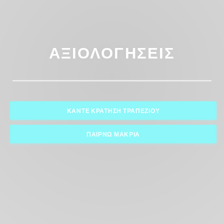
ΑΞΙΟΛΟΓΉΣΕΙΣ
ΚΆΝΤΕ ΚΡΆΤΗΣΗ ΤΡΑΠΕΖΙΟΎ
ΠΑΊΡΝΩ ΜΑΚΡΙΆ