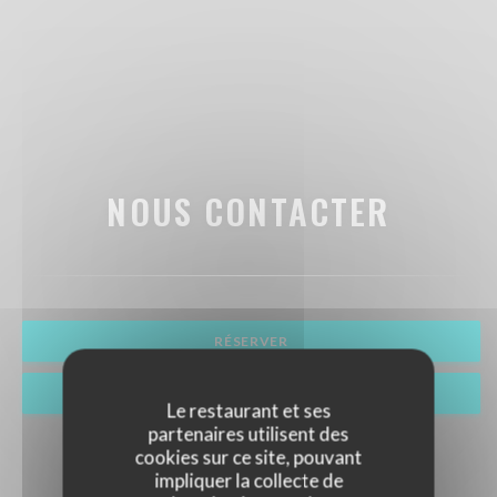
NOUS CONTACTER
RÉSERVER
VENTE À EMPORTER
Le restaurant et ses
partenaires utilisent des
cookies sur ce site, pouvant
impliquer la collecte de