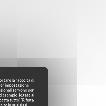
ortare la raccolta di
 per impostazione
pzionali servono per
ad esempio, legate ai
etta tutto', 'Rifiuta
elte in qualsiasi