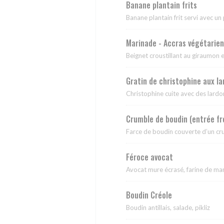
Banane plantain frits
Banane plantain frit servi avec un 
Marinade - Accras végétarien
Beignet croustillant au giraumon e
Gratin de christophine aux l
Christophine cuite avec des lardo
Crumble de boudin (entrée fr
Farce de boudin couverte d’un cr
Féroce avocat
Avocat mure écrasé, farine de m
Boudin Créole
Boudin antillais, salade, pikliz