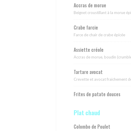
Accras de morue
Beignet croustillant à la morue ép
Crabe farcie
Farce de chair de crabe épicée
Assiette créole
Accras de morue, boudin (crumble 
Tartare avocat
Crevette et avocat fraichement d
Frites de patate douces
Plat chaud
Colombo de Poulet