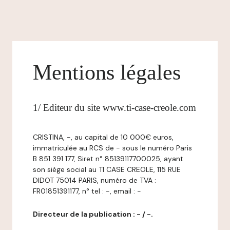
Mentions légales
1/ Editeur du site www.ti-case-creole.com
CRISTINA, -, au capital de 10 000€ euros,
immatriculée au RCS de - sous le numéro Paris
B 851 391 177, Siret n° 85139117700025, ayant
son siège social au TI CASE CREOLE, 115 RUE
DIDOT 75014 PARIS, numéro de TVA :
FR01851391177, n° tel : -, email : -
Directeur de la publication : - / -.