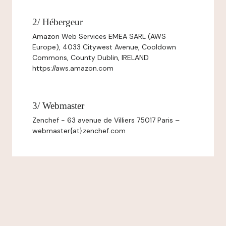
2/ Hébergeur
Amazon Web Services EMEA SARL (AWS
Europe), 4033 Citywest Avenue, Cooldown
Commons, County Dublin, IRELAND
https://aws.amazon.com
3/ Webmaster
Zenchef - 63 avenue de Villiers 75017 Paris –
webmaster{at}zenchef.com