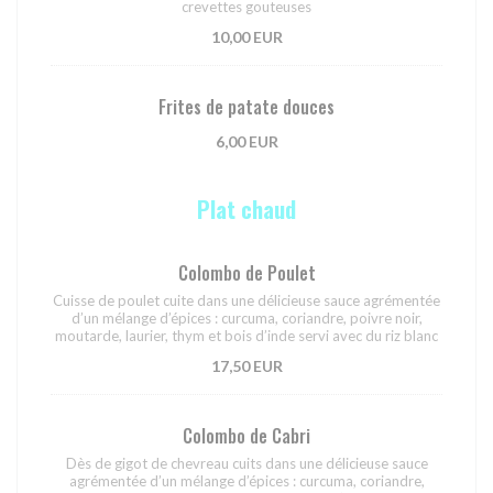
crevettes gouteuses
10,00 EUR
Frites de patate douces
6,00 EUR
Plat chaud
Colombo de Poulet
Cuisse de poulet cuite dans une délicieuse sauce agrémentée
d’un mélange d’épices : curcuma, coriandre, poivre noir,
moutarde, laurier, thym et bois d’inde servi avec du riz blanc
17,50 EUR
Colombo de Cabri
Dès de gigot de chevreau cuits dans une délicieuse sauce
agrémentée d’un mélange d’épices : curcuma, coriandre,