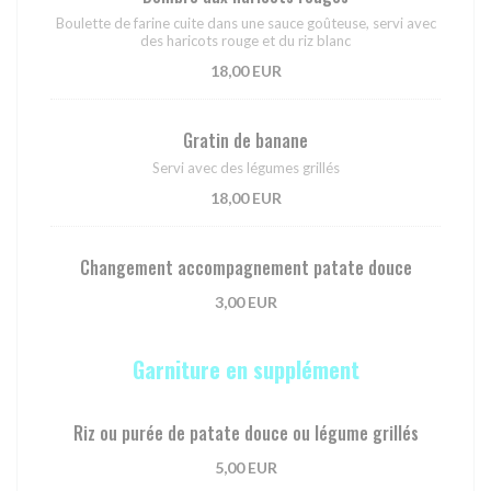
Boulette de farine cuite dans une sauce goûteuse, servi avec
des haricots rouge et du riz blanc
18,00 EUR
Gratin de banane
Servi avec des légumes grillés
18,00 EUR
Changement accompagnement patate douce
3,00 EUR
Garniture en supplément
Riz ou purée de patate douce ou légume grillés
5,00 EUR