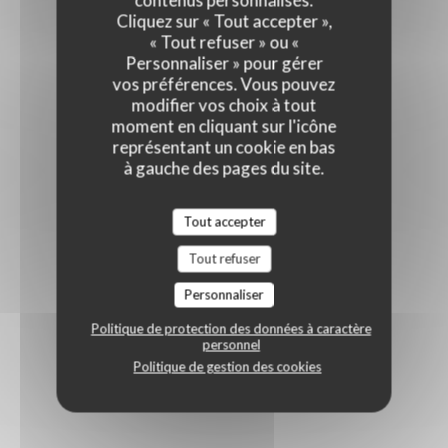
contenus personnalisés.
Cliquez sur « Tout accepter »,
« Tout refuser » ou «
Personnaliser » pour gérer
vos préférences. Vous pouvez
modifier vos choix à tout
moment en cliquant sur l'icône
représentant un cookie en bas
à gauche des pages du site.
Tout accepter
Tout refuser
Personnaliser
Politique de protection des données à caractère
personnel
Politique de gestion des cookies