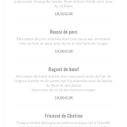
poivre noir, moutarde, laurier, thym et bois d’inde servi avec
du riz blanc
18,50 EUR
Roussi de porc
Morceaux de porc marinés dans une sauce aux aromates
rôtis au four et servi avec du riz et des haricots rouges
19,00 EUR
Ragout de bœuf
Morceaux de bœuf mariné dans une sauce avec de l’ail, de
l’oignon hachés et du cumin cuit à la marmite avec du laurier,
du thym et des épices
Servi avec du riz et des haricots rouges
19,00 EUR
Fricassé de Chatrou
Poulpe tendre découpé en petit morceaux cuit à l’étouffé