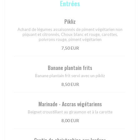
Entrées
Pikliz
Achard de légumes assaisonnés de piment végétarien non
piquant et citronnés, Choux blanc et rouge, carottes,
poivrons rouge, piment végétarien
7,50 EUR
Banane plantain frits
Banane plantain frit servi avec un pikliz
8,50 EUR
Marinade - Accras végétariens
Beignet croustillant au giraumon et à la carotte
8,00 EUR