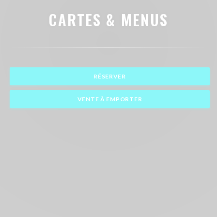
CARTES & MENUS
RÉSERVER
VENTE À EMPORTER