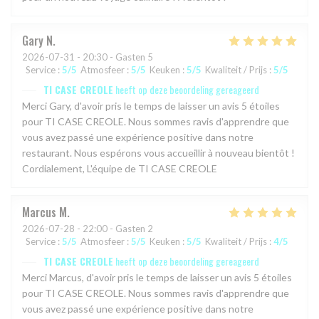
Gary
N
2026-07-31
- 20:30 - Gasten 5
Service
:
5
/5
Atmosfeer
:
5
/5
Keuken
:
5
/5
Kwaliteit / Prijs
:
5
/5
TI CASE CREOLE
heeft op deze beoordeling gereageerd
Merci Gary, d'avoir pris le temps de laisser un avis 5 étoiles
pour TI CASE CREOLE. Nous sommes ravis d'apprendre que
vous avez passé une expérience positive dans notre
restaurant. Nous espérons vous accueillir à nouveau bientôt !
Cordialement, L'équipe de TI CASE CREOLE
Marcus
M
2026-07-28
- 22:00 - Gasten 2
Service
:
5
/5
Atmosfeer
:
5
/5
Keuken
:
5
/5
Kwaliteit / Prijs
:
4
/5
TI CASE CREOLE
heeft op deze beoordeling gereageerd
Merci Marcus, d'avoir pris le temps de laisser un avis 5 étoiles
pour TI CASE CREOLE. Nous sommes ravis d'apprendre que
vous avez passé une expérience positive dans notre