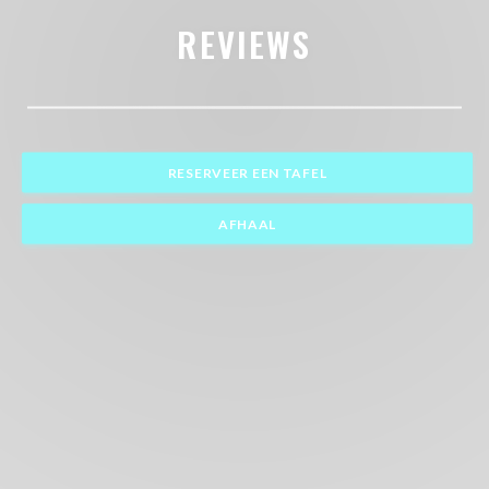
REVIEWS
RESERVEER EEN TAFEL
AFHAAL