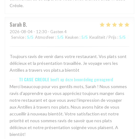
Créole.
Sarah
B
2026-08-04
- 12:30 - Gasten 4
Service
:
5
/5
Atmosfeer
:
5
/5
Keuken
:
5
/5
Kwaliteit / Prijs
:
5
/5
Toujours ravis de venir dans votre restaurant. Vos plats sont
délicieux et la présentation travaillée. Je voyage vers les
Antilles a travers vos plats.a bientôt
TI CASE CREOLE
heeft op deze beoordeling gereageerd
Merci beaucoup pour vos gentils mots, Sarah ! Nous sommes
ravis d’apprendre que vous appréciez toujours manger dans
notre restaurant et que vous avez l’impression de voyager
aux Antilles à travers nos plats. Nous avons hâte de vous
accueillir à nouveau bientôt. Votre satisfaction est notre
priorité et nous sommes ravis de savoir que nos plats
délicieux et notre présentation soignée vous plaisent. A
bientôt!