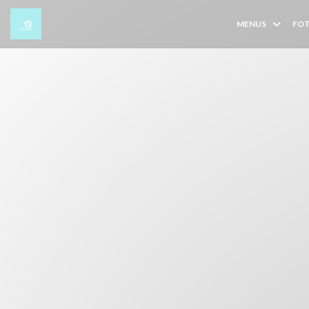
Painel de Gerenciamento de Cookies
MENUS
FO