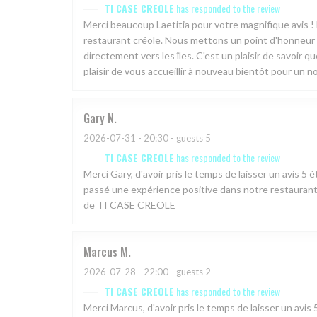
TI CASE CREOLE
has responded to the review
Merci beaucoup Laetitia pour votre magnifique avis 
restaurant créole. Nous mettons un point d'honneur à
directement vers les îles. C'est un plaisir de savoir q
plaisir de vous accueillir à nouveau bientôt pour un n
Gary
N
2026-07-31
- 20:30 - guests 5
TI CASE CREOLE
has responded to the review
Merci Gary, d'avoir pris le temps de laisser un avis
passé une expérience positive dans notre restaurant.
de TI CASE CREOLE
Marcus
M
2026-07-28
- 22:00 - guests 2
TI CASE CREOLE
has responded to the review
Merci Marcus, d'avoir pris le temps de laisser un a