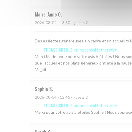
Marie-Anne
O
2026-08-02
- 13:30 - guests 2
Des assiettes généreuses, un cadre et un accueil tr
TI CASE CREOLE
has responded to the review
Merci Marie-anne pour votre avis 5 étoiles ! Nous 
que l'accueil et nos plats généreux ont été à la haute
Mojjiiii
Sophie
S
2026-08-04
- 12:45 - guests 2
TI CASE CREOLE
has responded to the review
Merci pour votre avis 5 étoiles Sophie ! Nous appréc
Sarah
B