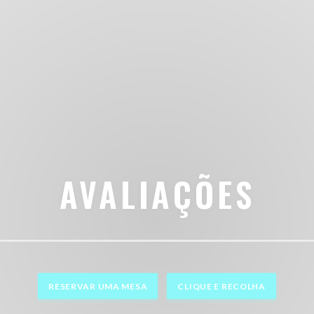
AVALIAÇÕES
RESERVAR UMA MESA
CLIQUE E RECOLHA