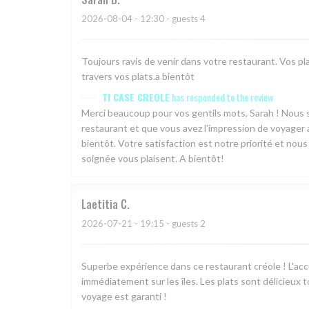
2026-08-04
- 12:30 - guests 4
Toujours ravis de venir dans votre restaurant. Vos plat
travers vos plats.a bientôt
TI CASE CREOLE
has responded to the review
Merci beaucoup pour vos gentils mots, Sarah ! Nous
restaurant et que vous avez l’impression de voyager a
bientôt. Votre satisfaction est notre priorité et nou
soignée vous plaisent. A bientôt!
Laetitia
C
2026-07-21
- 19:15 - guests 2
Superbe expérience dans ce restaurant créole ! L'ac
immédiatement sur les îles. Les plats sont délicieux
voyage est garanti !