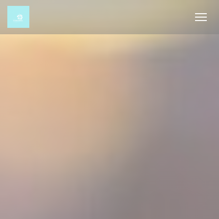
Cookie- hanteringspanel