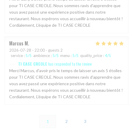
pour TI CASE CREOLE. Nous sommes ravis d'apprendre que
vous avez passé une expérience positive dans notre
restaurant. Nous espérons vous accueillir à nouveau bientôt !
Cordialement, L'équipe de TI CASE CREOLE
Marcus
M
2026-07-28
- 22:00 - guests 2
service
:
5
/5
ambience
:
5
/5
menu
:
5
/5
quality_price
:
4
/5
TI CASE CREOLE
has responded to the review
Merci Marcus, d'avoir pris le temps de laisser un avis 5 étoiles
pour TI CASE CREOLE. Nous sommes ravis d'apprendre que
vous avez passé une expérience positive dans notre
restaurant. Nous espérons vous accueillir à nouveau bientôt !
Cordialement, L'équipe de TI CASE CREOLE
1
2
3