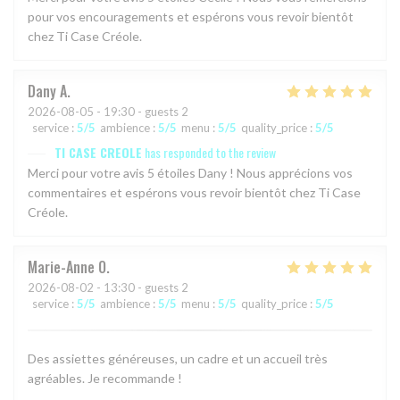
pour vos encouragements et espérons vous revoir bientôt
chez Ti Case Créole.
Dany
A
2026-08-05
- 19:30 - guests 2
service
:
5
/5
ambience
:
5
/5
menu
:
5
/5
quality_price
:
5
/5
TI CASE CREOLE
has responded to the review
Merci pour votre avis 5 étoiles Dany ! Nous apprécions vos
commentaires et espérons vous revoir bientôt chez Ti Case
Créole.
Marie-Anne
O
2026-08-02
- 13:30 - guests 2
service
:
5
/5
ambience
:
5
/5
menu
:
5
/5
quality_price
:
5
/5
Des assiettes généreuses, un cadre et un accueil très
agréables. Je recommande !