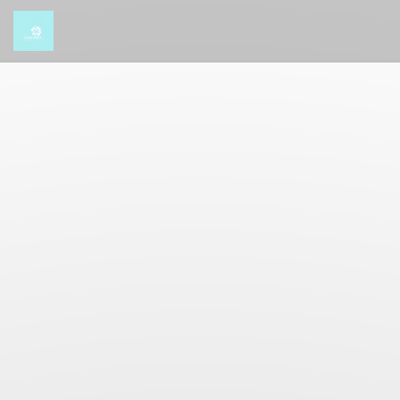
Cookie- hanteringspanel