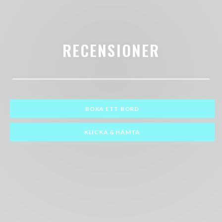
RECENSIONER
BOKA ETT BORD
KLICKA & HÄMTA