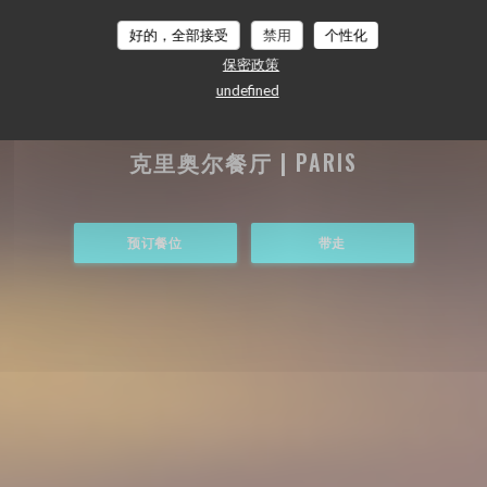
好的，全部接受
禁用
个性化
保密政策
undefined
克里奥尔餐厅
|
PARIS
预订餐位
带走