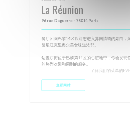
La Réunion
96 rue Daguerre - 75014 Paris
餐厅团圆巴黎14区欢迎您进入异国情调的氛围，
留尼汪克里奥尔美食味道浓郁。
达盖尔街位于巴黎第14区的心脏地带，你会发现
的热烈欢迎和周到的服务。
了解我们的菜单的EV
查看网站