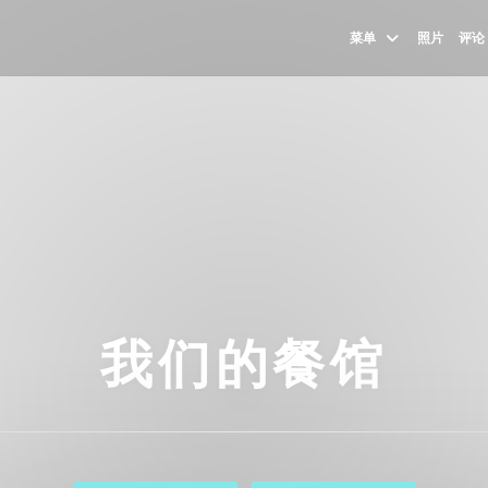
菜单
照片
评论
我们的餐馆