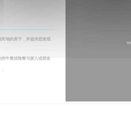
殖民地的房子，并提供您发现
W
你的午餐或晚餐与家人或朋友
E！