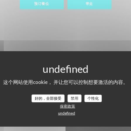
预订餐位
带走
这个网站使用cookie， 并让您可以控制想要激活的内容。
好的，全部接受
禁用
个性化
保密政策
undefined