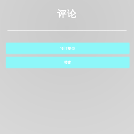
评论
预订餐位
带走