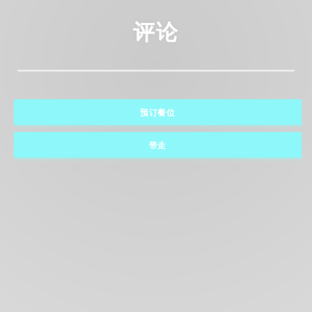
评论
预订餐位
带走