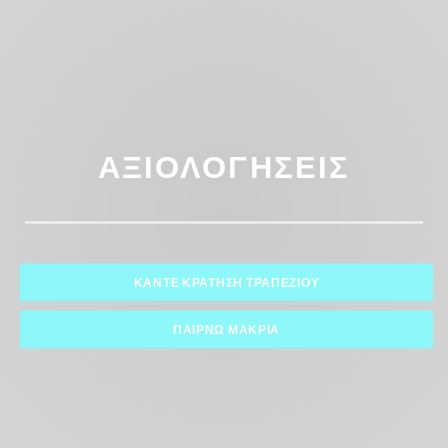
ΑΞΙΟΛΟΓΉΣΕΙΣ
ΚΆΝΤΕ ΚΡΆΤΗΣΗ ΤΡΑΠΕΖΙΟΎ
ΠΑΊΡΝΩ ΜΑΚΡΙΆ