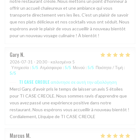
notre restaurant créole. Nous mettons un point d'honneur à
offrir un accueil chaleureux et une ambiance qui vous
transporte directement vers les îles. C'est un plaisir de savoir
que nos plats délicieux et nos cocktails vous ont séduit. Nous
espérons avoir le plaisir de vous accueillir à nouveau bientôt
pour un nouveau voyage culinaire ! À bientôt !
Gary
N
2026-07-31
- 20:30 - καλεσμένοι 5
Υπηρεσία
:
5
/5
Ατμόσφαιρα
:
5
/5
Μενού
:
5
/5
Ποιότητα / Τιμή
:
5
/5
TI CASE CREOLE
απάντησε σε αυτή την αξιολόγηση
Merci Gary, d'avoir pris le temps de laisser un avis 5 étoiles
pour TI CASE CREOLE. Nous sommes ravis d'apprendre que
vous avez passé une expérience positive dans notre
restaurant. Nous espérons vous accueillir à nouveau bientôt !
Cordialement, L'équipe de TI CASE CREOLE
Marcus
M