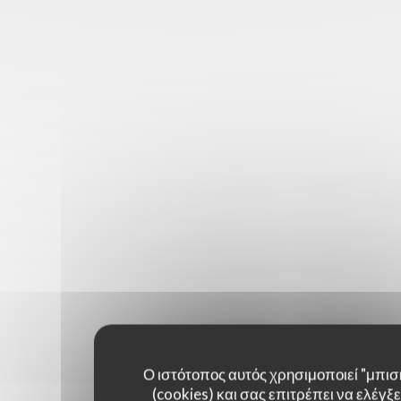
Ο ιστότοπος αυτός χρησιμοποιεί "μπισ
(cookies) και σας επιτρέπει να ελέγξετ