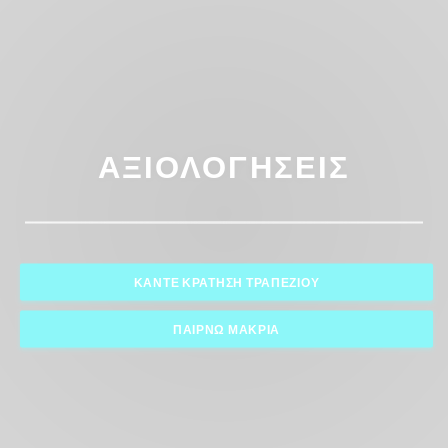
ΑΞΙΟΛΟΓΉΣΕΙΣ
ΚΆΝΤΕ ΚΡΆΤΗΣΗ ΤΡΑΠΕΖΙΟΎ
ΠΑΊΡΝΩ ΜΑΚΡΙΆ