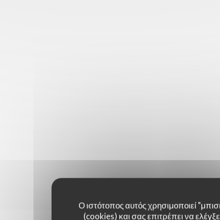
Ο ιστότοπος αυτός χρησιμοποιεί "μπισ
(cookies) και σας επιτρέπει να ελέγξετ