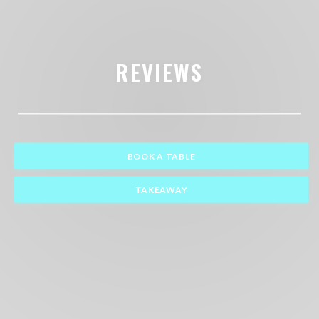
REVIEWS
BOOK A TABLE
TAKEAWAY