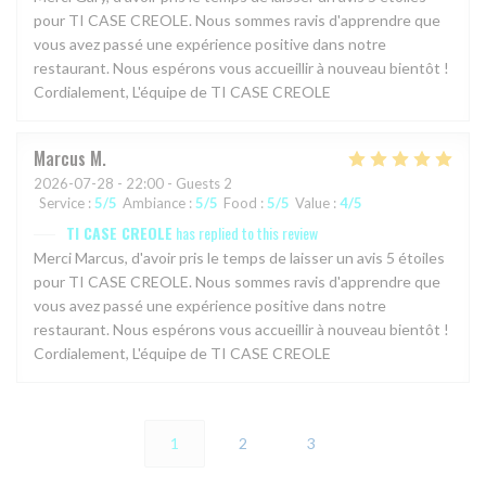
pour TI CASE CREOLE. Nous sommes ravis d'apprendre que
vous avez passé une expérience positive dans notre
restaurant. Nous espérons vous accueillir à nouveau bientôt !
Cordialement, L'équipe de TI CASE CREOLE
Marcus
M
2026-07-28
- 22:00 - Guests 2
Service
:
5
/5
Ambiance
:
5
/5
Food
:
5
/5
Value
:
4
/5
TI CASE CREOLE
has replied to this review
Merci Marcus, d'avoir pris le temps de laisser un avis 5 étoiles
pour TI CASE CREOLE. Nous sommes ravis d'apprendre que
vous avez passé une expérience positive dans notre
restaurant. Nous espérons vous accueillir à nouveau bientôt !
Cordialement, L'équipe de TI CASE CREOLE
1
2
3