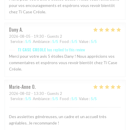
pour vos encouragements et espérons vous revoir bientôt
chez Ti Case Créole.
Dany
A
2026-08-05
- 19:30 - Guests 2
Service
:
5
/5
Ambiance
:
5
/5
Food
:
5
/5
Value
:
5
/5
TI CASE CREOLE
has replied to this review
Merci pour votre avis 5 étoiles Dany ! Nous apprécions vos
commentaires et espérons vous revoir bientôt chez Ti Case
Créole.
Marie-Anne
O
2026-08-02
- 13:30 - Guests 2
Service
:
5
/5
Ambiance
:
5
/5
Food
:
5
/5
Value
:
5
/5
Des assiettes généreuses, un cadre et un accueil très
agréables. Je recommande !