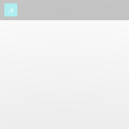
Personalizing your cookie choices