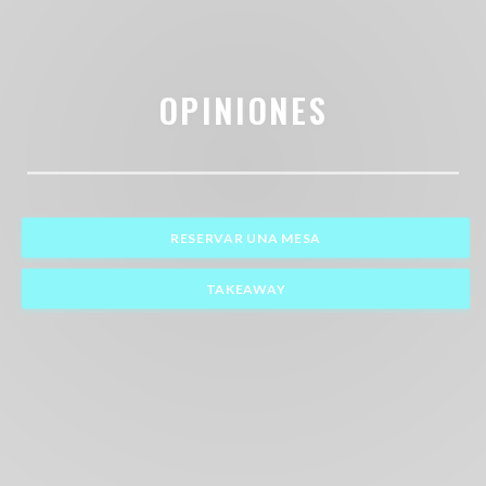
OPINIONES
RESERVAR UNA MESA
TAKEAWAY