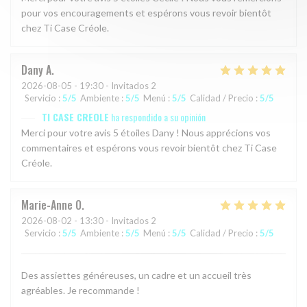
pour vos encouragements et espérons vous revoir bientôt
chez Ti Case Créole.
Dany
A
2026-08-05
- 19:30 - Invitados 2
Servicio
:
5
/5
Ambiente
:
5
/5
Menú
:
5
/5
Calidad / Precio
:
5
/5
TI CASE CREOLE
ha respondido a su opinión
Merci pour votre avis 5 étoiles Dany ! Nous apprécions vos
commentaires et espérons vous revoir bientôt chez Ti Case
Créole.
Marie-Anne
O
2026-08-02
- 13:30 - Invitados 2
Servicio
:
5
/5
Ambiente
:
5
/5
Menú
:
5
/5
Calidad / Precio
:
5
/5
Des assiettes généreuses, un cadre et un accueil très
agréables. Je recommande !