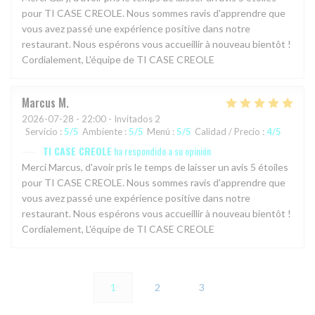
pour TI CASE CREOLE. Nous sommes ravis d'apprendre que
vous avez passé une expérience positive dans notre
restaurant. Nous espérons vous accueillir à nouveau bientôt !
Cordialement, L'équipe de TI CASE CREOLE
Marcus
M
2026-07-28
- 22:00 - Invitados 2
Servicio
:
5
/5
Ambiente
:
5
/5
Menú
:
5
/5
Calidad / Precio
:
4
/5
TI CASE CREOLE
ha respondido a su opinión
Merci Marcus, d'avoir pris le temps de laisser un avis 5 étoiles
pour TI CASE CREOLE. Nous sommes ravis d'apprendre que
vous avez passé une expérience positive dans notre
restaurant. Nous espérons vous accueillir à nouveau bientôt !
Cordialement, L'équipe de TI CASE CREOLE
1
2
3