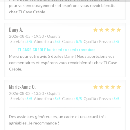
pour vos encouragements et espérons vous revoir bientôt
chez Ti Case Créole.
Dany
A
2026-08-05
- 19:30 - Ospiti 2
Servizio
:
5
/5
Atmosfera
:
5
/5
Cucina
:
5
/5
Qualità / Prezzo
:
5
/5
TI CASE CREOLE
ha risposto a questa recensione
Merci pour votre avis 5 étoiles Dany ! Nous apprécions vos
commentaires et espérons vous revoir bientôt chez Ti Case
Créole.
Marie-Anne
O
2026-08-02
- 13:30 - Ospiti 2
Servizio
:
5
/5
Atmosfera
:
5
/5
Cucina
:
5
/5
Qualità / Prezzo
:
5
/5
Des assiettes généreuses, un cadre et un accueil très
agréables. Je recommande !