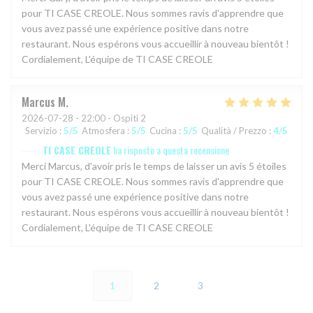
pour TI CASE CREOLE. Nous sommes ravis d'apprendre que
vous avez passé une expérience positive dans notre
restaurant. Nous espérons vous accueillir à nouveau bientôt !
Cordialement, L'équipe de TI CASE CREOLE
Marcus
M
2026-07-28
- 22:00 - Ospiti 2
Servizio
:
5
/5
Atmosfera
:
5
/5
Cucina
:
5
/5
Qualità / Prezzo
:
4
/5
TI CASE CREOLE
ha risposto a questa recensione
Merci Marcus, d'avoir pris le temps de laisser un avis 5 étoiles
pour TI CASE CREOLE. Nous sommes ravis d'apprendre que
vous avez passé une expérience positive dans notre
restaurant. Nous espérons vous accueillir à nouveau bientôt !
Cordialement, L'équipe de TI CASE CREOLE
1
2
3