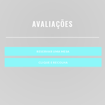
AVALIAÇÕES
RESERVAR UMA MESA
CLIQUE E RECOLHA