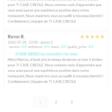
pour TI CASE CREOLE. Nous sommes ravis d'apprendre que
vous avez passé une expérience positive dans notre
restaurant. Nous espérons vous accueillir à nouveau bientôt !
Cordialement, L'équipe de TI CASE CREOLE
Marcus
M
2026-07-28
- 22:00 - guests 2
service
:
5
/5
ambience
:
5
/5
menu
:
5
/5
quality_price
:
4
/5
TI CASE CREOLE
has responded to the review
Merci Marcus, d'avoir pris le temps de laisser un avis 5 étoiles
pour TI CASE CREOLE. Nous sommes ravis d'apprendre que
vous avez passé une expérience positive dans notre
restaurant. Nous espérons vous accueillir à nouveau bientôt !
Cordialement, L'équipe de TI CASE CREOLE
1
2
3