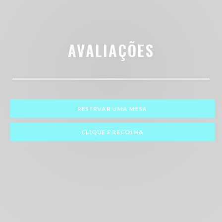
AVALIAÇÕES
RESERVAR UMA MESA
CLIQUE E RECOLHA