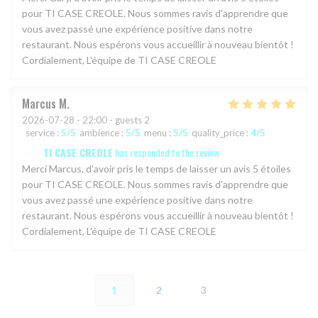
pour TI CASE CREOLE. Nous sommes ravis d'apprendre que
vous avez passé une expérience positive dans notre
restaurant. Nous espérons vous accueillir à nouveau bientôt !
Cordialement, L'équipe de TI CASE CREOLE
Marcus
M
2026-07-28
- 22:00 - guests 2
service
:
5
/5
ambience
:
5
/5
menu
:
5
/5
quality_price
:
4
/5
TI CASE CREOLE
has responded to the review
Merci Marcus, d'avoir pris le temps de laisser un avis 5 étoiles
pour TI CASE CREOLE. Nous sommes ravis d'apprendre que
vous avez passé une expérience positive dans notre
restaurant. Nous espérons vous accueillir à nouveau bientôt !
Cordialement, L'équipe de TI CASE CREOLE
1
2
3