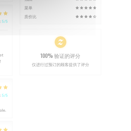
菜单
质价比
:
5
/5
100% 验证的评分
et
!
仅进行过预订的顾客提供了评分
:
5
/5
ole.