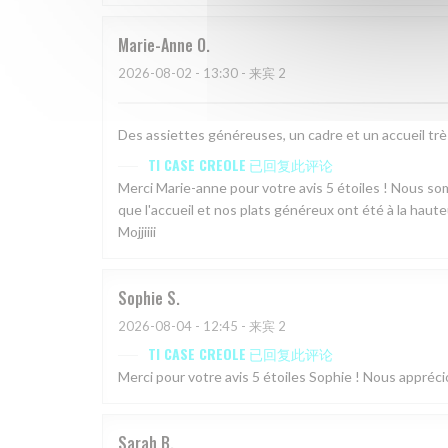
Marie-Anne
O
2026-08-02
- 13:30 - 来宾 2
Des assiettes généreuses, un cadre et un accueil tr
TI CASE CREOLE
已回复此评论
Merci Marie-anne pour votre avis 5 étoiles ! Nous 
que l'accueil et nos plats généreux ont été à la haute
Mojjiiii
Sophie
S
2026-08-04
- 12:45 - 来宾 2
TI CASE CREOLE
已回复此评论
Merci pour votre avis 5 étoiles Sophie ! Nous appréc
Sarah
B