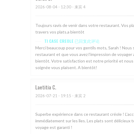
2026-08-04
- 12:30 - 来宾 4
Toujours ravis de venir dans votre restaurant. Vos plat
travers vos plats.a bientôt
TI CASE CREOLE
已回复此评论
Merci beaucoup pour vos gentils mots, Sarah ! Nous
restaurant et que vous avez l’impression de voyager a
bientôt. Votre satisfaction est notre priorité et nou
soignée vous plaisent. A bientôt!
Laetitia
C
2026-07-21
- 19:15 - 来宾 2
Superbe expérience dans ce restaurant créole ! L'ac
immédiatement sur les îles. Les plats sont délicieux
voyage est garanti !