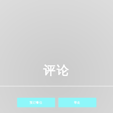
评论
预订餐位
带走