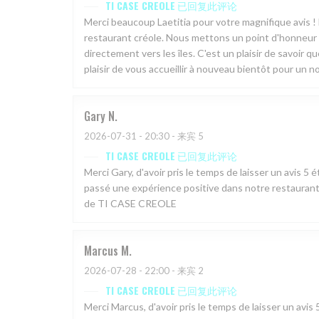
TI CASE CREOLE
已回复此评论
Merci beaucoup Laetitia pour votre magnifique avis 
restaurant créole. Nous mettons un point d'honneur à
directement vers les îles. C'est un plaisir de savoir q
plaisir de vous accueillir à nouveau bientôt pour un n
Gary
N
2026-07-31
- 20:30 - 来宾 5
TI CASE CREOLE
已回复此评论
Merci Gary, d'avoir pris le temps de laisser un avis
passé une expérience positive dans notre restaurant.
de TI CASE CREOLE
Marcus
M
2026-07-28
- 22:00 - 来宾 2
TI CASE CREOLE
已回复此评论
Merci Marcus, d'avoir pris le temps de laisser un a