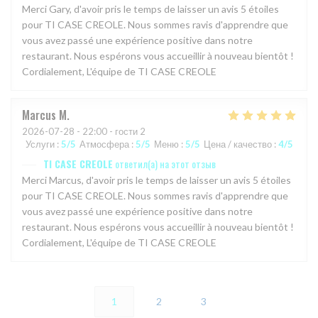
Merci Gary, d'avoir pris le temps de laisser un avis 5 étoiles
pour TI CASE CREOLE. Nous sommes ravis d'apprendre que
vous avez passé une expérience positive dans notre
restaurant. Nous espérons vous accueillir à nouveau bientôt !
Cordialement, L'équipe de TI CASE CREOLE
Marcus
M
2026-07-28
- 22:00 - гости 2
Услуги
:
5
/5
Атмосфера
:
5
/5
Меню
:
5
/5
Цена / качество
:
4
/5
TI CASE CREOLE
ответил(а) на этот отзыв
Merci Marcus, d'avoir pris le temps de laisser un avis 5 étoiles
pour TI CASE CREOLE. Nous sommes ravis d'apprendre que
vous avez passé une expérience positive dans notre
restaurant. Nous espérons vous accueillir à nouveau bientôt !
Cordialement, L'équipe de TI CASE CREOLE
1
2
3