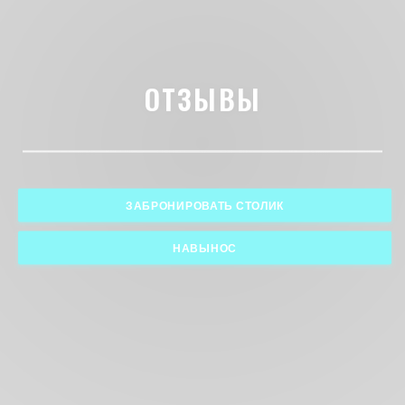
ОТЗЫВЫ
ЗАБРОНИРОВАТЬ СТОЛИК
НАВЫНОС