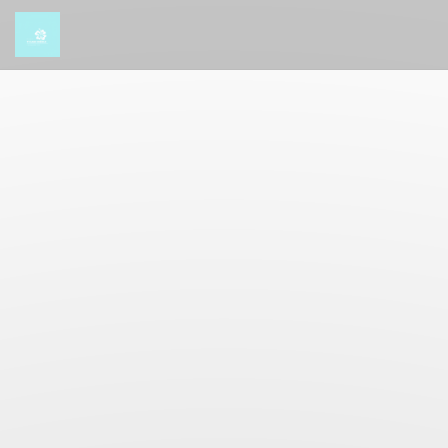
Панель управления cookies